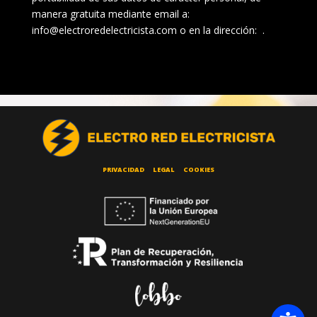
manera gratuita mediante email a:
info@electroredelectricista.com o en la dirección: .
PRIVACIDAD
LEGAL
COOKIES