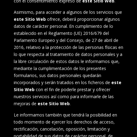
con el consentimiento expreso de
este Sitio Web
.
Asimismo, para acceder a algunos de los servicios que
este Sitio Web
ofrece, deberá proporcionar algunos
datos de carácter personal. En cumplimiento de lo
establecido en el Reglamento (UE) 2016/679 del
Parlamento Europeo y del Consejo, de 27 de abril de
2016, relativo a la protección de las personas físicas en
lo que respecta al tratamiento de datos personales y a
la libre circulación de estos datos le informamos que,
mediante la cumplimentación de los presentes
formularios, sus datos personales quedarán
incorporados y serán tratados en los ficheros de
este
Sitio Web
con el fin de poderle prestar y ofrecer
nuestros servicios así como para informarle de las
mejoras de
este Sitio Web
.
Le informamos también que tendrá la posibilidad en
todo momento de ejercer los derechos de acceso,
rectificación, cancelación, oposición, limitación y
portabilidad de sus datos de carácter personal, de