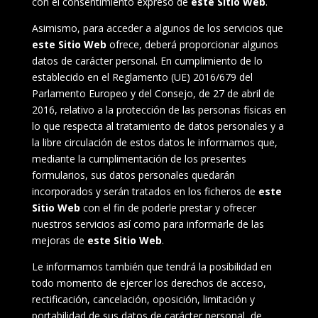
con el consentimiento expreso de
este Sitio Web
.
Asimismo, para acceder a algunos de los servicios que
este Sitio Web
ofrece, deberá proporcionar algunos
datos de carácter personal. En cumplimiento de lo
establecido en el Reglamento (UE) 2016/679 del
Parlamento Europeo y del Consejo, de 27 de abril de
2016, relativo a la protección de las personas físicas en
lo que respecta al tratamiento de datos personales y a
la libre circulación de estos datos le informamos que,
mediante la cumplimentación de los presentes
formularios, sus datos personales quedarán
incorporados y serán tratados en los ficheros de
este
Sitio Web
con el fin de poderle prestar y ofrecer
nuestros servicios así como para informarle de las
mejoras de
este Sitio Web
.
Le informamos también que tendrá la posibilidad en
todo momento de ejercer los derechos de acceso,
rectificación, cancelación, oposición, limitación y
portabilidad de sus datos de carácter personal, de