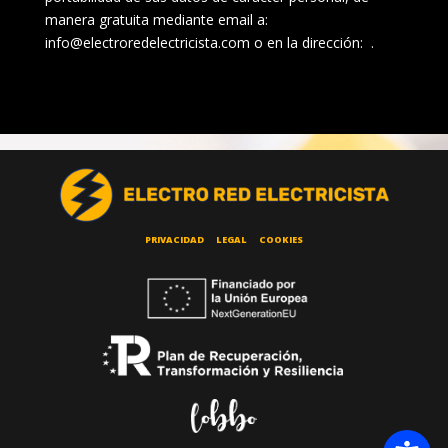
manera gratuita mediante email a:
info@electroredelectricista.com o en la dirección: .
PRIVACIDAD
LEGAL
COOKIES