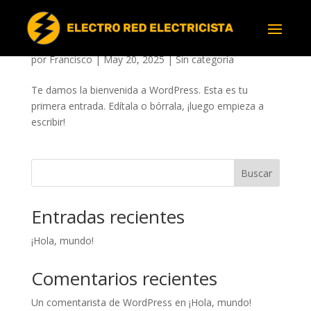
¡Hola, mundo!
por
Francisco
|
May 20, 2025
|
Sin categoría
Te damos la bienvenida a WordPress. Esta es tu
primera entrada. Edítala o bórrala, ¡luego empieza a
escribir!
Buscar
Entradas recientes
¡Hola, mundo!
Comentarios recientes
Un comentarista de WordPress
en
¡Hola, mundo!