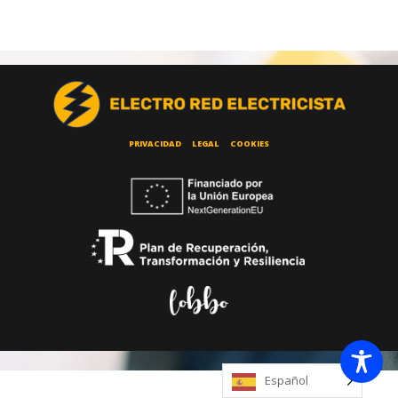
PRIVACIDAD
LEGAL
COOKIES
Español